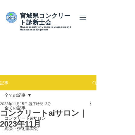
宮城県コンクリー
ト診断士会
Miyagi Society of Concrete Diagnosis and
Maintenance Engineers
記事
全ての記事
2023年11月15日
読了時間: 3分
全ての記事
コンクリートaiサロン｜
コンクリートaiサロン
2023年11月
総会・技術講習会