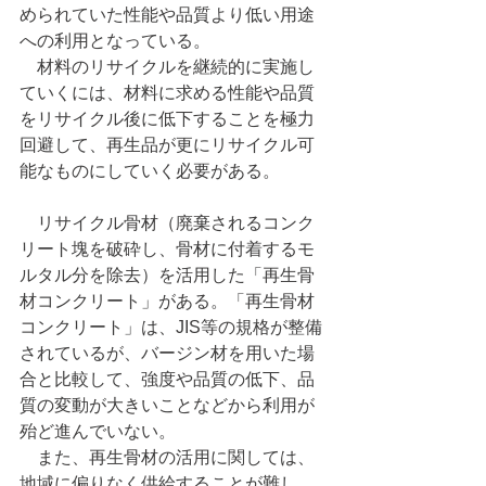
められていた性能や品質より低い用途
への利用となっている。
　材料のリサイクルを継続的に実施し
ていくには、材料に求める性能や品質
をリサイクル後に低下することを極力
回避して、再生品が更にリサイクル可
能なものにしていく必要がある。
　リサイクル骨材（廃棄されるコンク
リート塊を破砕し、骨材に付着するモ
ルタル分を除去）を活用した「再生骨
材コンクリート」がある。「再生骨材
コンクリート」は、JIS等の規格が整備
されているが、バージン材を用いた場
合と比較して、強度や品質の低下、品
質の変動が大きいことなどから利用が
殆ど進んでいない。
　また、再生骨材の活用に関しては、
地域に偏りなく供給することが難し