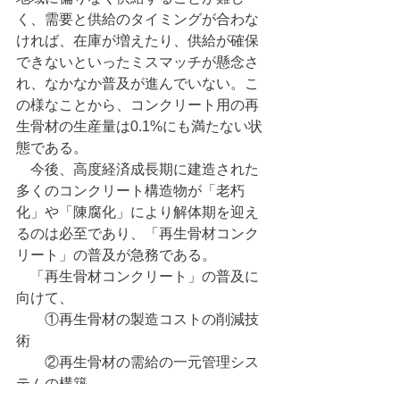
く、需要と供給のタイミングが合わな
ければ、在庫が増えたり、供給が確保
できないといったミスマッチが懸念さ
れ、なかなか普及が進んでいない。こ
の様なことから、コンクリート用の再
生骨材の生産量は0.1%にも満たない状
態である。
　今後、高度経済成長期に建造された
多くのコンクリート構造物が「老朽
化」や「陳腐化」により解体期を迎え
るのは必至であり、「再生骨材コンク
リート」の普及が急務である。
　「再生骨材コンクリート」の普及に
向けて、
　　①再生骨材の製造コストの削減技
術
　　②再生骨材の需給の一元管理シス
テムの構築