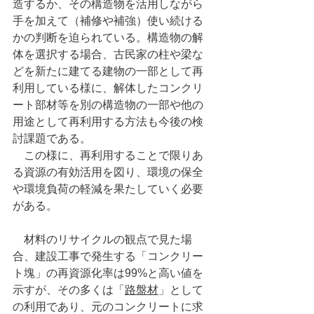
造するか、その構造物を活用しながら
手を加えて（補修や補強）使い続ける
かの判断を迫られている。構造物の解
体を選択する場合、古民家の柱や梁な
どを新たに建てる建物の一部として再
利用している様に、解体したコンクリ
ート部材等を別の構造物の一部や他の
用途として再利用する方法も今後の検
討課題である。
　この様に、再利用することで限りあ
る資源の有効活用を図り、環境の保全
や環境負荷の軽減を果たしていく必要
がある。
　材料のリサイクルの観点で見た場
合、建設工事で発生する「コンクリー
ト塊」の再資源化率は99%と高い値を
示すが、その多くは「
路盤材
」として
の利用であり、元のコンクリートに求