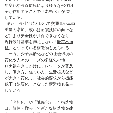
年変化や設置環境により様々な劣化因
子が作用することで「
老朽化
」が進行
している。
  また、設計当時と比べて交通量や車両
重量の増加、或いは耐震技術の向上な
どにより安全性が担保できなくなり、
現行設計基準を満足しない「
既存不適
格
」となっている構造物も見られる。
　一方、少子高齢化などの社会環境の
変化や人々のニーズの多様化の他、コ
ロナ禍をきっかけにテレワークが普及
し、働き方、住まい方、生活様式など
が大きく変化し、社会的要求から機能
低下（
陳腐化
）となった構造物も発生
している。
　「老朽化」や「陳腐化」した構造物
は、解体・撤去して新たな構造物を建