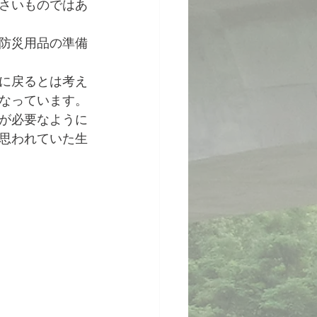
さいものではあ
防災用品の準備
に戻るとは考え
なっています。
が必要なように
思われていた生