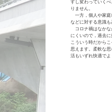
すし変わっていくべ
りません。
　一方，個人や家庭
などに対する意識も
　コロナ禍はなかな
にくいので，過去に
こういう時だからこ
思えます。柔軟な思
活もいずれ快適でよ