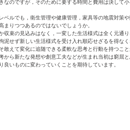
きなのですが，そのために要する時間と費用は決して小
レベルでも，衛生管理や健康管理，家具等の地震対策や
高まりつつあるのではないでしょうか。
か収束の見込みはなく，一変した生活様式は全く元通り
拘泥せず新しい生活様式を受け入れ順応せざるを得なく
そ敢えて変化に追随できる柔軟な思考と行動を持つこと
考から新たな発想や創意工夫などが生まれ当初は窮屈と
り良いものに変わっていくことを期待しています。