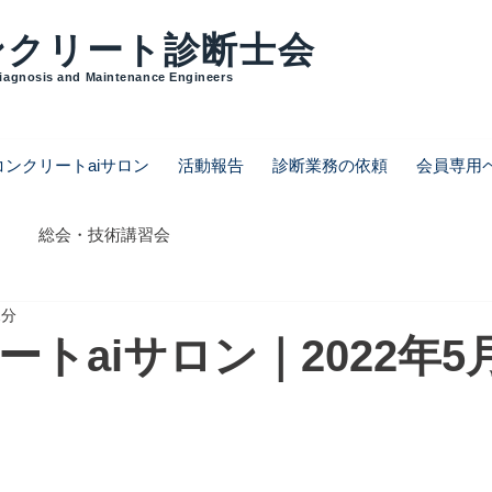
ンクリート診断士会
Diagnosis and Maintenance Engineers
コンクリートaiサロン
活動報告
診断業務の依頼
会員専用
総会・技術講習会
2分
トaiサロン｜2022年5
く