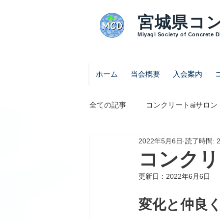
宮城県コ
Miyagi Society of Concrete 
ホーム
当会概要
入会案内
全ての記事
コンクリートaiサロン
2022年5月6日
読了時間: 
コンクリー
更新日：
2022年6月6日
変化と仲良