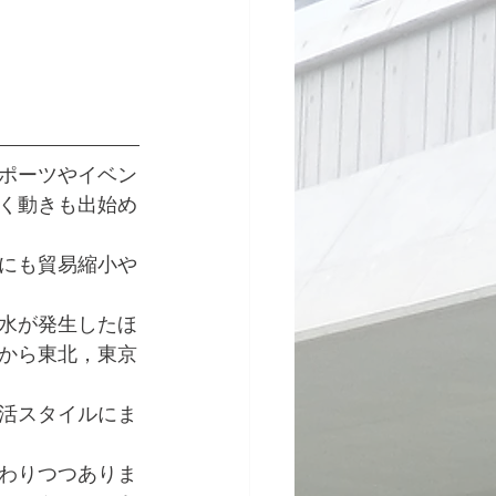
ポーツやイベン
く動きも出始め
にも貿易縮小や
水が発生したほ
から東北，東京
活スタイルにま
わりつつありま