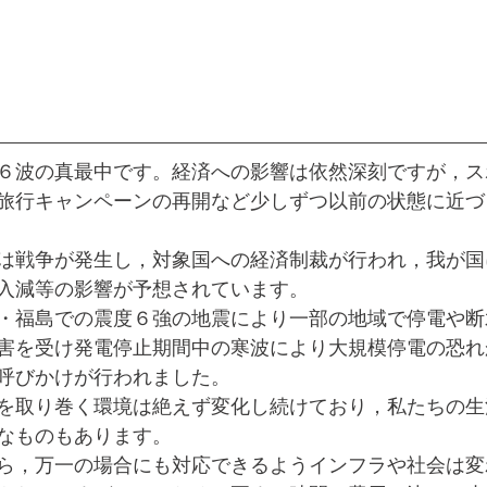
６波の真最中です。経済への影響は依然深刻ですが，ス
旅行キャンペーンの再開など少しずつ以前の状態に近づ
は戦争が発生し，対象国への経済制裁が行われ，我が国
入減等の影響が予想されています。
・福島での震度６強の地震により一部の地域で停電や断
害を受け発電停止期間中の寒波により大規模停電の恐れ
呼びかけが行われました。
を取り巻く環境は絶えず変化し続けており，私たちの生
なものもあります。
ら，万一の場合にも対応できるようインフラや社会は変