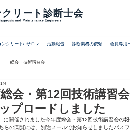
ンクリート診断士会
Diagnosis and Maintenance Engineers
コンクリートaiサロン
活動報告
診断業務の依頼
会員専用
総会・技術講習会
 1分
年度総会・第12回技術講習
ップロードしました
（木）に開催されました今年度総会・第12回技術講習会の
ちらの閲覧には、別途メールでお知らせしましたパスワ