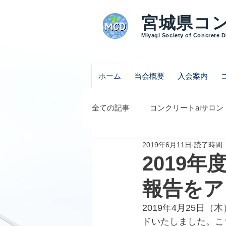
宮城県コ
Miyagi Society of Concrete 
ホーム
当会概要
入会案内
全ての記事
コンクリートaiサロン
2019年6月11日
読了時間:
2019
報告をア
2019年4月25日
ドいたしました。こ