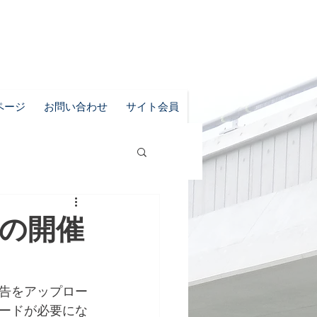
ページ
お問い合わせ
サイト会員
会の開催
報告をアップロー
ードが必要にな