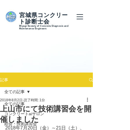
宮城県コンクリー
ト診断士会
Miyagi Society of Concrete Diagnosis and
Maintenance Engineers
記事
全ての記事
2018年8月2日
読了時間: 1分
全ての記事
上山市にて技術講習会を開
コンクリートaiサロン
催しました
総会・技術講習会
2018年7月20日（金）～21日（土）、