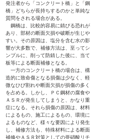
発注者から「コンクリート橋」と「鋼
橋」どちらが長持ちするのかと単純な
質問をされる場合がある。
　鋼橋は、比較的容易に錆びる恐れが
あり、部材の断面欠損や破断が生じや
すい。その原因は、塩分を含む水の影
響が大多数で、補修方法は、至ってシ
ンプルに、削って防錆した後に、当て
板等による断面補修となる。
　一方のコンクリート橋の場合は、構
造的に致命傷となる損傷は少なく、軽
微なひび割れや断面欠損が損傷の多く
を占める。しかし、ＰＣ鋼材の腐食や
ＡＳＲが発生してしまうと、かなり重
症になる。それら損傷の原因は、材料
によるもの、施工によるもの、環境に
よるものなど、様々な要因により発生
し、補修方法も、特殊材料による断面
補修やＡＳＲ対策としての亜硝酸リチ