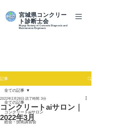
宮城県コンクリー
ト診断士会
Miyagi Society of Concrete Diagnosis and
Maintenance Engineers
記事
全ての記事
2022年2月28日
読了時間: 3分
全ての記事
コンクリートaiサロン｜
コンクリートaiサロン
2022年3月
総会・技術講習会