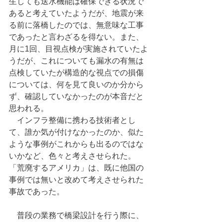
生しても送水機能は確保できる状況で
あると考えていたようだが、地震が来
る前に落橋したのでは、無意味な工事
であったと言わざるを得ない。また、
月に1回、目視点検が実施されていたよ
うだが、これについても漏水の有無は
点検していたが構造的な視点での損傷
については、何を見て良いのか分から
ず、確認していなかったのが本音だと
思われる。
　インフラ整備に携わる技術者とし
て、誰か気が付けなかったのか、似た
ような事例がこれからも出るのではな
いかなど、色々と考えさせられた。
「荒廃するアメリカ」は、既に他国の
事例では無いと改めて考えさせられた
事故であった。
　普段の業務で橋梁設計を行う際に、