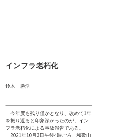
インフラ老朽化
鈴木　勝浩
　今年度も残り僅かとなり、改めて1年
を振り返ると印象深かったのが、イン
フラ老朽化による事故報告である。
　2021年10月3日午後4時ごろ、和歌山