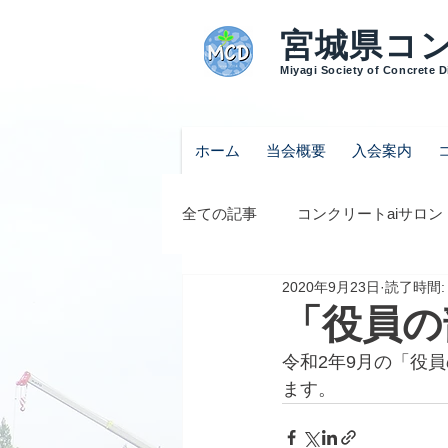
宮城県コ
Miyagi Society of Concrete 
ホーム
当会概要
入会案内
全ての記事
コンクリートaiサロン
2020年9月23日
読了時間:
「役員の
令和2年9月の「役
ます。