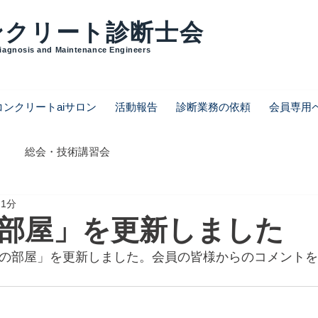
ンクリート診断士会
Diagnosis and Maintenance Engineers
コンクリートaiサロン
活動報告
診断業務の依頼
会員専用
総会・技術講習会
 1分
部屋」を更新しました
員の部屋」を更新しました。会員の皆様からのコメント